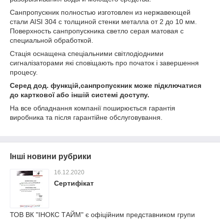
Санпропускник полностью изготовлен из нержавеющей
стали AISI 304 с толщиной стенки металла от 2 до 10 мм.
Поверхность санпропускника светло серая матовая с
специальной обработкой.
Стація оснащена спеціальними світлодіодними
сигналізаторами які сповіщають про початок і завершення
процесу.
Серед дод. функцій,санпропускник може підключатися
до карткової або іншій системі доступу.
На все обладнання компанії поширюється гарантія
виробника та після гарантійне обслуговування.
Інші новини рубрики
16.12.2020
Сертифікат
ТОВ ВК "ІНОКС ТАЙМ" є офіційним представником групи