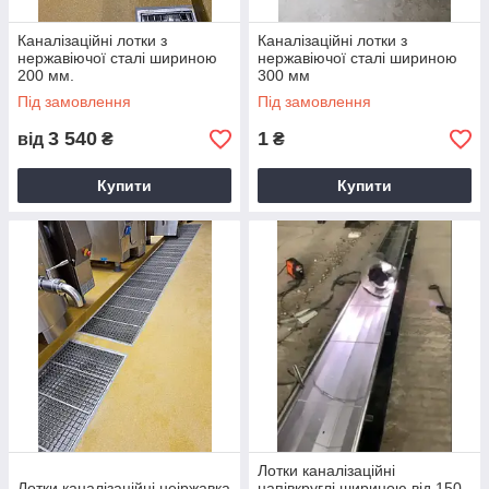
Каналізаційні лотки з
Каналізаційні лотки з
нержавіючої сталі шириною
нержавіючої сталі шириною
200 мм.
300 мм
Під замовлення
Під замовлення
3 540
1
від
₴
₴
Купити
Купити
Лотки каналізаційні
Лотки каналізаційні неіржавка
напівкруглі шириною від 150-