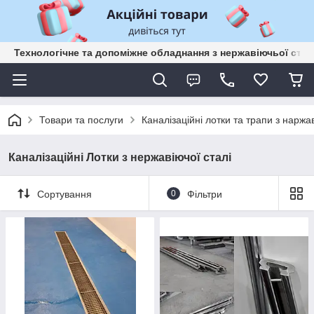
Технологічне та допоміжне обладнання з нержавіючьої сталі
Товари та послуги
Каналізаційні лотки та трапи з наржа
Каналізаційні Лотки з нержавіючої сталі
Сортування
0
Фільтри