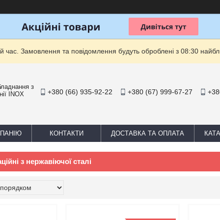
й час. Замовлення та повідомлення будуть оброблені з 08:30 найбли
бладнання з
+380 (66) 935-92-22
+380 (67) 999-67-27
+38
нії INOX
МПАНІЮ
КОНТАКТИ
ДОСТАВКА ТА ОПЛАТА
КАТ
ційні з нержавіючої сталі