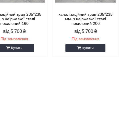
заційний трап 235*235
каналізаційний трап 235*235
 з неіржавкої сталі
мм. з неіржавкої сталі
посилений 160
посилений 200
від 5 700 ₴
від 5 700 ₴
Під замовлення
Під замовлення
Купити
Купити