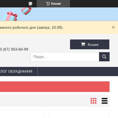
Кошик
жчого робочого дня (завтра, 10.08).
Кошик
0 (67) 353-60-99
АЛОГ ОБЛАДНАННЯ