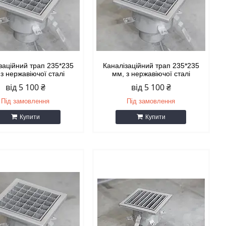
заційний трап 235*235
Каналізаційний трап 235*235
з нержавіючої сталі
мм, з нержавіючої сталі
від 5 100 ₴
від 5 100 ₴
Під замовлення
Під замовлення
Купити
Купити