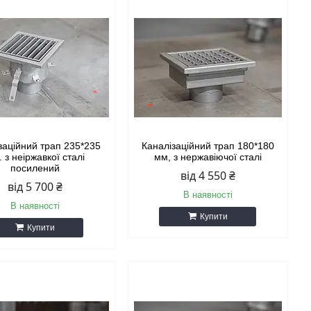
заційний трап 235*235
Каналізаційний трап 180*180
 з неіржавкої сталі
мм, з нержавіючої сталі
посилений
від 4 550 ₴
від 5 700 ₴
В наявності
В наявності
Купити
Купити