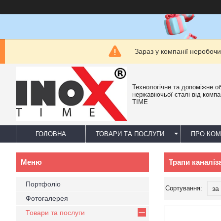
Зараз у компанії неробочи
Технологічне та допоміжне о
нержавіючьої сталі від компа
TIME
ГОЛОВНА
ТОВАРИ ТА ПОСЛУГИ
ПРО КО
Трапи каналіза
Портфоліо
Фотогалерея
Товари та послуги