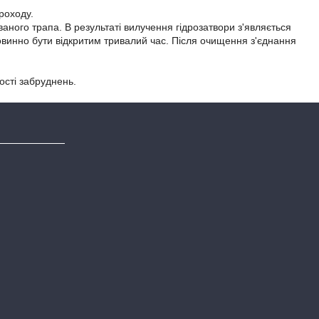
роходу.
ного трапа. В результаті вилучення гідрозатвори з'являється
повинно бути відкритим тривалий час. Після очищення з'єднання
ості забруднень.