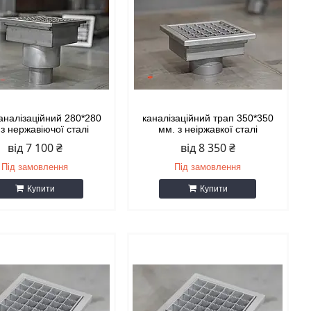
аналізаційний 280*280
каналізаційний трап 350*350
з нержавіючої сталі
мм. з неіржавкої сталі
від 7 100 ₴
від 8 350 ₴
Під замовлення
Під замовлення
Купити
Купити