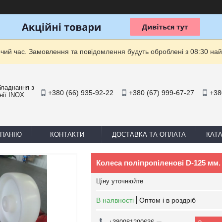
очий час. Замовлення та повідомлення будуть оброблені з 08:30 най
бладнання з
+380 (66) 935-92-22
+380 (67) 999-67-27
+38
нії INOX
МПАНІЮ
КОНТАКТИ
ДОСТАВКА ТА ОПЛАТА
КАТ
Колеса поліпропіленові D-125 мм.
Ціну уточнюйте
В наявності
Оптом і в роздріб