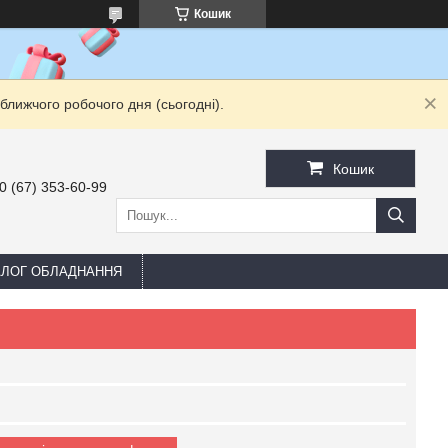
Кошик
ближчого робочого дня (сьогодні).
Кошик
0 (67) 353-60-99
АЛОГ ОБЛАДНАННЯ