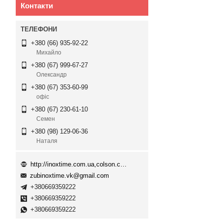
Контакти
+380 (66) 935-92-22
Михайло
+380 (67) 999-67-27
Олександр
+380 (67) 353-60-99
офіс
+380 (67) 230-61-10
Семен
+380 (98) 129-06-36
Наталя
http://inoxtime.com.ua,colson.com.ua
zubinoxtime.vk@gmail.com
+380669359222
+380669359222
+380669359222