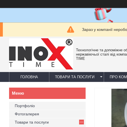
Зараз у компанії нероб
Технологічне та допоміжне о
нержавіючьої сталі від компа
TIME
ГОЛОВНА
ТОВАРИ ТА ПОСЛУГИ
ПРО КО
Портфоліо
Фотогалерея
Товари та послуги