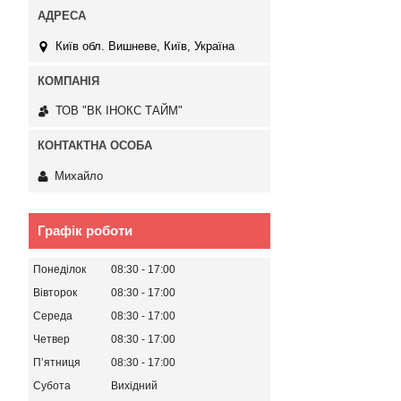
Київ обл. Вишневе, Київ, Україна
ТОВ "ВК ІНОКС ТАЙМ"
Михайло
Графік роботи
Понеділок
08:30
17:00
Вівторок
08:30
17:00
Середа
08:30
17:00
Четвер
08:30
17:00
Пʼятниця
08:30
17:00
Субота
Вихідний