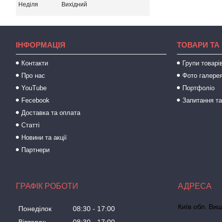
Неділя
Вихідний
ІНФОРМАЦІЯ
ТОВАРИ ТА
Контакти
Групи товарі
Про нас
Фото галере
YouTube
Портфоліо
Fecebook
Запитання та
Доставка та оплата
Статті
Новини та акції
Партнери
ГРАФІК РОБОТИ
Київ обл. Виш
Понеділок
08:30
17:00