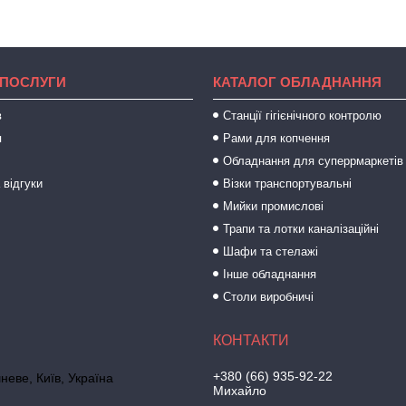
 ПОСЛУГИ
КАТАЛОГ ОБЛАДНАННЯ
в
Станції гігієнічного контролю
я
Рами для копчення
Обладнання для суперрмаркетів
 відгуки
Візки транспортувальні
Мийки промислові
Трапи та лотки каналізаційні
Шафи та стелажі
Інше обладнання
Столи виробничі
+380 (66) 935-92-22
неве, Київ, Україна
Михайло