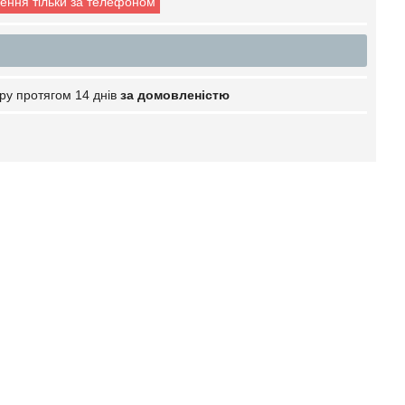
ення тільки за телефоном
ру протягом 14 днів
за домовленістю