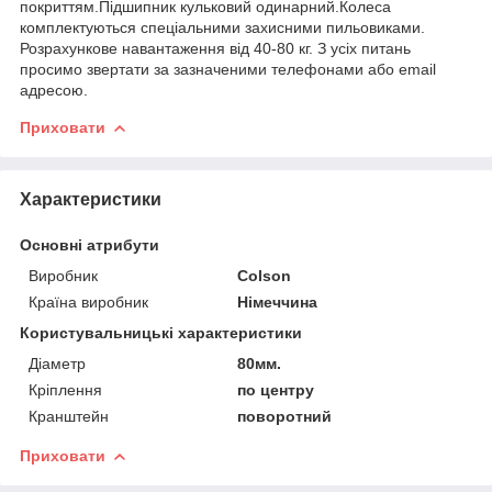
покриттям.Підшипник кульковий одинарний.Колеса
комплектуються спеціальними захисними пильовиками.
Розрахункове навантаження від 40-80 кг. З усіх питань
просимо звертати за зазначеними телефонами або email
адресою.
Приховати
Характеристики
Основні атрибути
Виробник
Colson
Країна виробник
Німеччина
Користувальницькі характеристики
Діаметр
80мм.
Кріплення
по центру
Кранштейн
поворотний
Приховати