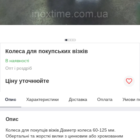
Колеса для покупських візків
В наявності
Опт і роздріб
Ціну уточнюйте
Опис
Характеристики
Доставка
Оплата
Умови п
Опис
Колеса для покупців візків.Діаметр колеса 60-125 мм.
Обертальні та жорсткі вилки з цинковим або хромованим