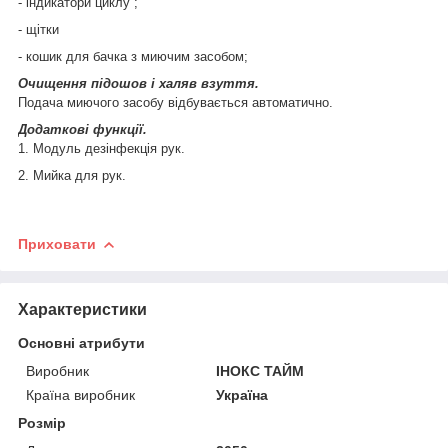
- індикатори циклу ;
- щітки
- кошик для бачка з миючим засобом;
Очищення підошов і халяв взуття.
Подача миючого засобу відбувається автоматично.
Додаткові функції.
1. Модуль дезінфекція рук.
2. Мийка для рук.
Приховати
Характеристики
Основні атрибути
Виробник
ІНОКС ТАЙМ
Країна виробник
Україна
Розмір