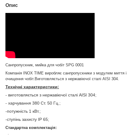
Опис
Санпропускник, мийка для чобіт SPG 0001
Компанія INOX TIME виробляє санпропускники з модулем миття і
очищення чобіт.Виготовляється з нержавіючої сталі AISI 304.
Технічні характеристики:
- виготовляється з нержавіючої сталі AISI 304;
- харчування 380 Ст. 50 Гц.;
-потужність 1 кВт.;
-ступінь захисту IP 65;
Стандартна комплектація: