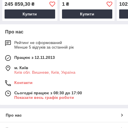
R
гігієни, санпропускників
245 859,30
1
102
₴
₴
Купити
Купити
Про нас
Рейтинг не сформований
Менше 5 відгуків за останній рік
Працює з 12.11.2013
м. Київ
Київ обл. Вишневе, Київ, Україна
Контакти
Сьогодні працює з 08:30 до 17:00
Показати весь графік роботи
Про нас