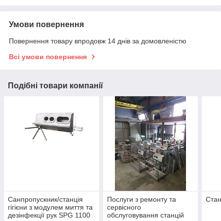
Умови повернення
Повернення товару впродовж 14 днів за домовленістю
Всі умови повернення
Подібні товари компанії
Санпропускник/станція
Послуги з ремонту та
Стан
гігієни з модулем миття та
сервісного
дезінфекції рук SPG 1100
обслуговування станцій