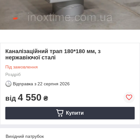
Каналізаційний трап 180*180 мм, з
нержавіючої сталі
Під замовлення
Роздріб
Відправка з
22 серпня 2026
4 550
від
₴
Купити
Вихідний патрубок