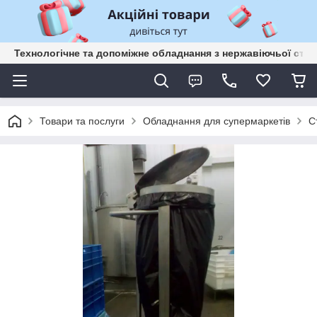
Технологічне та допоміжне обладнання з нержавіючьої сталі
Товари та послуги
Обладнання для супермаркетів
С