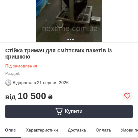
Стійка тримач для сміттєвих пакетів із
кришкою
Під замовлення
Роздріб
Відправка з
21 серпня 2026
10 500
від
₴
Купити
Опис
Характеристики
Доставка
Оплата
Умови п