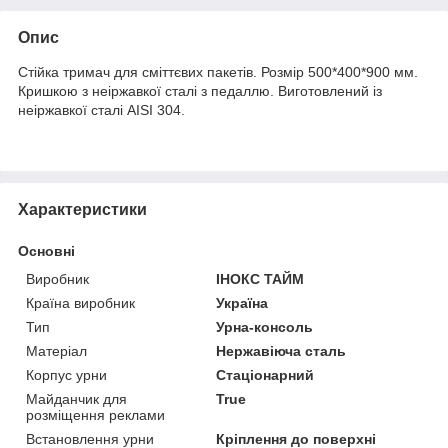
Опис
Стійка тримач для сміттєвих пакетів. Розмір 500*400*900 мм.
Кришкою з неіржавкої сталі з педаллю. Виготовлений із
неіржавкої сталі AISI 304.
Характеристики
Основні
Виробник
ІНОКС ТАЙМ
Країна виробник
Україна
Тип
Урна-консоль
Матеріал
Нержавіюча сталь
Корпус урни
Стаціонарний
Майданчик для
True
розміщення реклами
Встановлення урни
Кріплення до поверхні