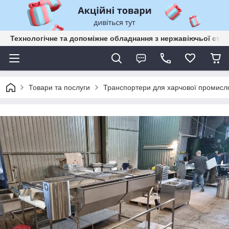
Технологічне та допоміжне обладнання з нержавіючьої сталі
Товари та послуги
Транспортери для харчової промисло