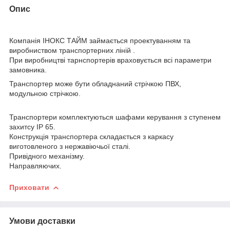
Опис
Компанія ІНОКС ТАЙМ займається проектуванням та
виробниством транспортерних ліній .
При виробництві тарнспортерів враховується всі параметри
замовника.
Транспортер може бути обладнаний стрічкою ПВХ,
модульною стрічкою.
Транспортери комплектуються шафами керування з ступенем
захитсу IP 65.
Конструкція транспортера складається з каркасу
виготовленого з нержавіючьої сталі.
Привідного механізму.
Направляючих.
Приховати
Умови доставки