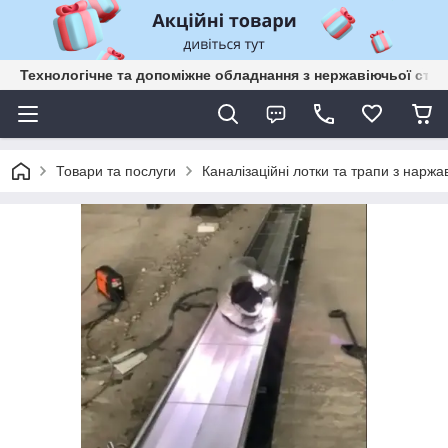
Технологічне та допоміжне обладнання з нержавіючьої сталі
Товари та послуги
Каналізаційні лотки та трапи з наржа