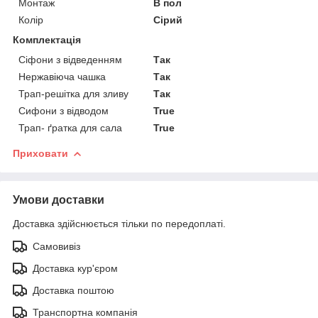
Монтаж
В пол
Колір
Сірий
Комплектація
Сіфони з відведенням
Так
Нержавіюча чашка
Так
Трап-решітка для зливу
Так
Сифони з відводом
True
Трап- ґратка для сала
True
Приховати
Умови доставки
Доставка здійснюється тільки по передоплаті.
Самовивіз
Доставка кур'єром
Доставка поштою
Транспортна компанія