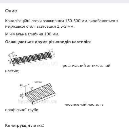
Опис
Каналізаційні лотки завширшки 150-500 мм виробляються з
неіржавкої сталі завтовшки 1,5-2 мм.
Мінімальна глибина 100 мм.
Оснащаються двумя різновидів настилів:
-решітчастий антиковзний
настил;
-посилений настил з
профільної труби;
Конструкція лотка: