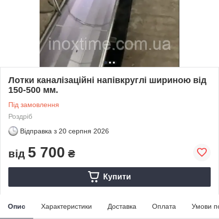
Лотки каналізаційні напівкруглі шириною від
150-500 мм.
Під замовлення
Роздріб
Відправка з
20 серпня 2026
5 700
від
₴
Купити
Опис
Характеристики
Доставка
Оплата
Умови п