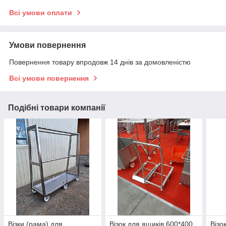
Всі умови оплати
Умови повернення
Повернення товару впродовж 14 днів за домовленістю
Всі умови повернення
Подібні товари компанії
Візки (рама) для
Візок для ящиків 600*400
Візо