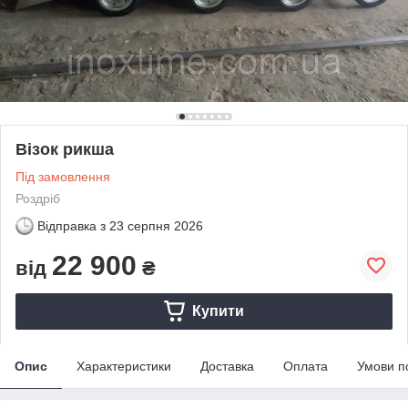
Візок рикша
Під замовлення
Роздріб
Відправка з
23 серпня 2026
22 900
від
₴
Купити
Опис
Характеристики
Доставка
Оплата
Умови п