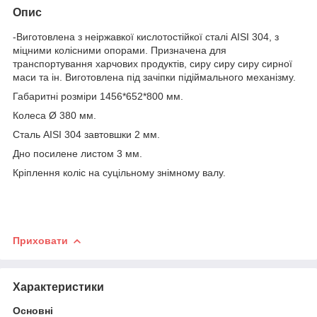
Опис
-Виготовлена з неіржавкої кислотостійкої сталі AISI 304, з
міцними колісними опорами. Призначена для
транспортування харчових продуктів, сиру сиру сиру сирної
маси та ін. Виготовлена під зачіпки підіймального механізму.
Габаритні розміри 1456*652*800 мм.
Колеса Ø 380 мм.
Сталь AISI 304 завтовшки 2 мм.
Дно посилене листом 3 мм.
Кріплення коліс на суцільному знімному валу.
Приховати
Характеристики
Основні