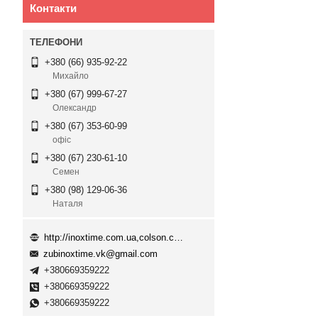
Контакти
+380 (66) 935-92-22
Михайло
+380 (67) 999-67-27
Олександр
+380 (67) 353-60-99
офіс
+380 (67) 230-61-10
Семен
+380 (98) 129-06-36
Наталя
http://inoxtime.com.ua,colson.com.ua
zubinoxtime.vk@gmail.com
+380669359222
+380669359222
+380669359222