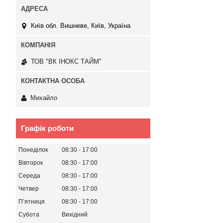
Київ обл. Вишневе, Київ, Україна
ТОВ "ВК ІНОКС ТАЙМ"
Михайло
Графік роботи
Понеділок
08:30
17:00
Вівторок
08:30
17:00
Середа
08:30
17:00
Четвер
08:30
17:00
Пʼятниця
08:30
17:00
Субота
Вихідний