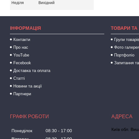
Неділя
Вихідний
ІНФОРМАЦІЯ
ТОВАРИ ТА
Контакти
Групи товарі
Про нас
Фото галере
YouTube
Портфоліо
Fecebook
Запитання та
Доставка та оплата
Статті
Новини та акції
Партнери
ГРАФІК РОБОТИ
Київ обл. Виш
Понеділок
08:30
17:00