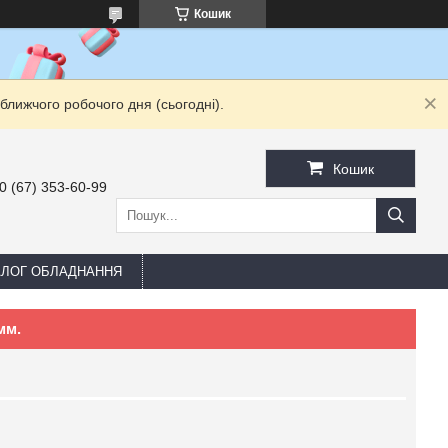
Кошик
ближчого робочого дня (сьогодні).
Кошик
0 (67) 353-60-99
АЛОГ ОБЛАДНАННЯ
мм.