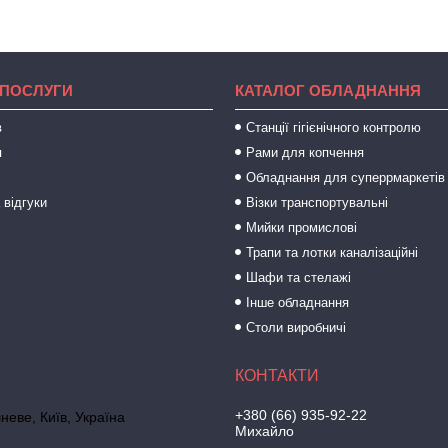
 ПОСЛУГИ
КАТАЛОГ ОБЛАДНАННЯ
в
Станції гігієнічного контролю
я
Рами для копчення
Обладнання для суперрмаркетів
 відгуки
Візки транспортувальні
Мийки промислові
Трапи та лотки каналізаційні
Шафи та стелажі
Інше обладнання
Столи виробничі
+380 (66) 935-92-22
неве, Київ, Україна
Михайло