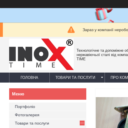
Зараз у компанії нероб
Технологічне та допоміжне о
нержавіючьої сталі від компа
TIME
ГОЛОВНА
ТОВАРИ ТА ПОСЛУГИ
ПРО КО
Портфоліо
Фотогалерея
Товари та послуги