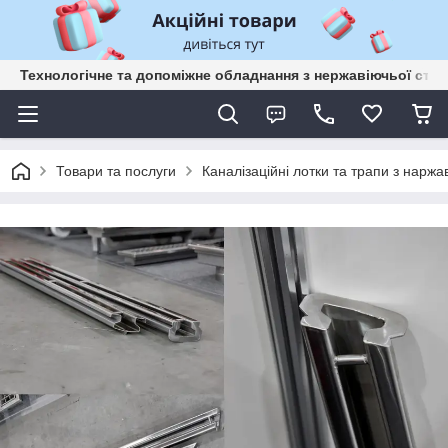
Технологічне та допоміжне обладнання з нержавіючьої сталі
Товари та послуги
Каналізаційні лотки та трапи з наржа