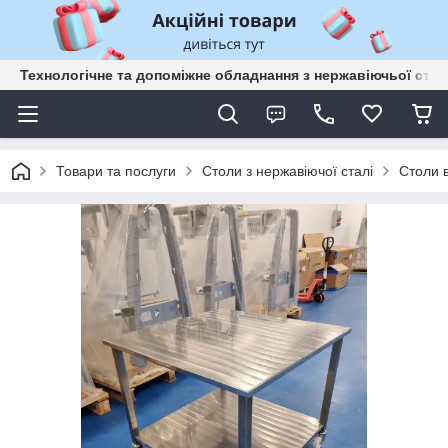
Технологічне та допоміжне обладнання з нержавіючьої сталі
Товари та послуги
Столи з нержавіючої сталі
Столи в