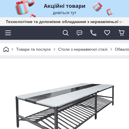
Технологічне та допоміжне обладнання з нержавіючьої сталі
Товари та послуги
Столи з нержавіючої сталі
Обвало