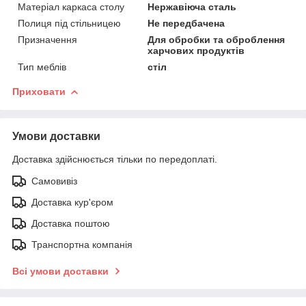
Матеріал каркаса столу
Нержавіюча сталь
Полиця під стільницею
Не передбачена
Призначення
Для обробки та оброблення
харчових продуктів
Тип меблів
стіл
Приховати
Умови доставки
Доставка здійснюється тільки по передоплаті.
Самовивіз
Доставка кур'єром
Доставка поштою
Транспортна компанія
Всі умови доставки