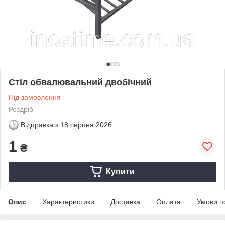
Стіл обвалювальний двобічний
Під замовлення
Роздріб
Відправка з
18 серпня 2026
1
₴
Купити
Опис
Характеристики
Доставка
Оплата
Умови п