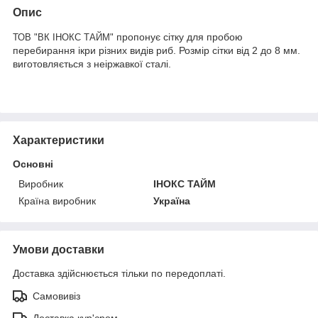
Опис
пропонує сітку для пробою
ТОВ "ВК IНОКС ТАЙМ"
перебирання ікри різних видів риб. Розмір сітки від 2 до 8 мм.
виготовляється з неіржавкої сталі.
Характеристики
Основні
Виробник
ІНОКС ТАЙМ
Країна виробник
Україна
Умови доставки
Доставка здійснюється тільки по передоплаті.
Самовивіз
Доставка кур'єром