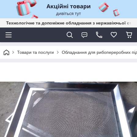
Технологічне та допоміжне обладнання з нержавіючьої сталі
Товари та послуги
Обладнання для рибопереробних пі