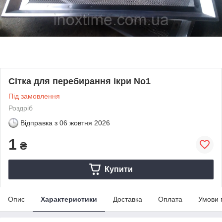
Сітка для перебирання ікри No1
Під замовлення
Роздріб
Відправка з
06 жовтня 2026
1
₴
Купити
Опис
Характеристики
Доставка
Оплата
Умови 