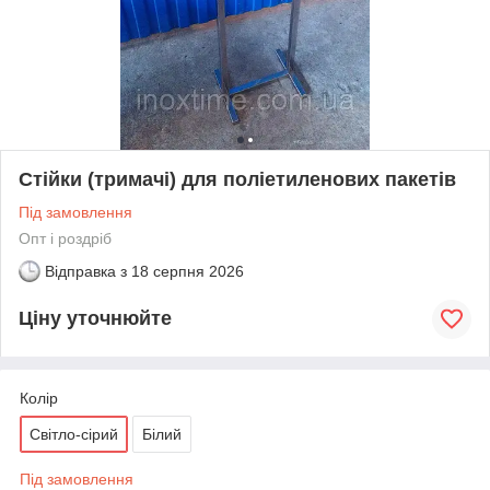
Стійки (тримачі) для поліетиленових пакетів
Під замовлення
Опт і роздріб
Відправка з
18 серпня 2026
Ціну уточнюйте
Колір
Світло-сірий
Білий
Під замовлення