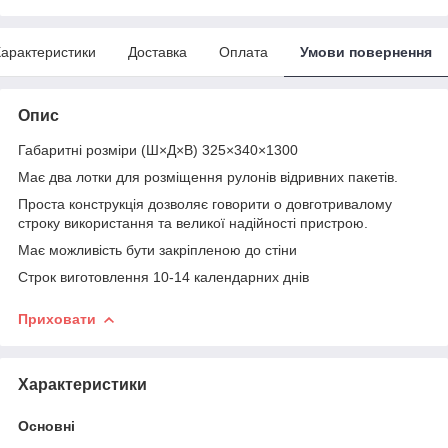
арактеристики
Доставка
Оплата
Умови повернення
Опис
Габаритні розміри (Ш×Д×В) 325×340×1300
Має два лотки для розміщення рулонів відривних пакетів.
Проста конструкція дозволяє говорити о довготривалому
строку використання та великої надійності пристрою.
Має можливість бути закріпленою до стіни
Строк виготовлення 10-14 календарних днів
Приховати
Характеристики
Основні