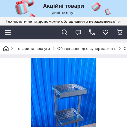
Технологічне та допоміжне обладнання з нержавіючьої сталі
Товари та послуги
Обладнання для супермаркетів
С