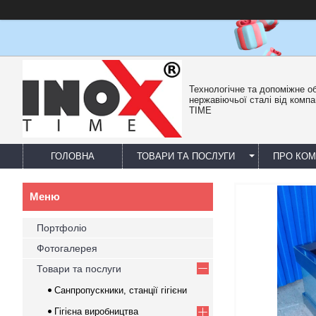
Технологічне та допоміжне о
нержавіючьої сталі від компа
TIME
ГОЛОВНА
ТОВАРИ ТА ПОСЛУГИ
ПРО КО
Портфоліо
Фотогалерея
Товари та послуги
Санпропускники, станції гігієни
Гігієна виробництва