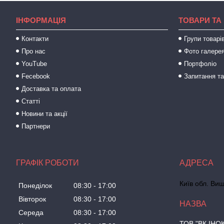
ІНФОРМАЦІЯ
ТОВАРИ ТА
Контакти
Групи товарі
Про нас
Фото галере
YouTube
Портфоліо
Fecebook
Запитання та
Доставка та оплата
Статті
Новини та акції
Партнери
ГРАФІК РОБОТИ
Київ обл. Виш
Понеділок
08:30
17:00
Вівторок
08:30
17:00
Середа
08:30
17:00
ТОВ "ВК ІНО