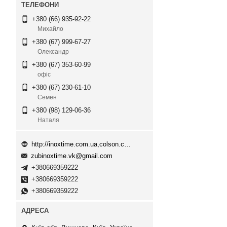
+380 (66) 935-92-22
Михайло
+380 (67) 999-67-27
Олександр
+380 (67) 353-60-99
офіс
+380 (67) 230-61-10
Семен
+380 (98) 129-06-36
Наталя
http://inoxtime.com.ua,colson.com.ua
zubinoxtime.vk@gmail.com
+380669359222
+380669359222
+380669359222