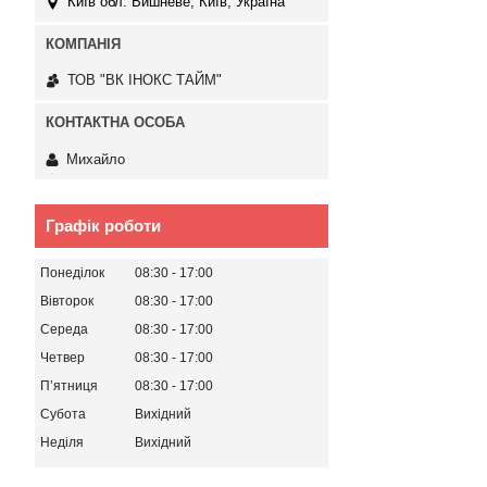
Київ обл. Вишневе, Київ, Україна
ТОВ "ВК ІНОКС ТАЙМ"
Михайло
Графік роботи
Понеділок
08:30
17:00
Вівторок
08:30
17:00
Середа
08:30
17:00
Четвер
08:30
17:00
Пʼятниця
08:30
17:00
Субота
Вихідний
Неділя
Вихідний