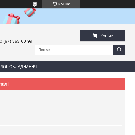
Кошик
Кошик
0 (67) 353-60-99
АЛОГ ОБЛАДНАННЯ
сталі