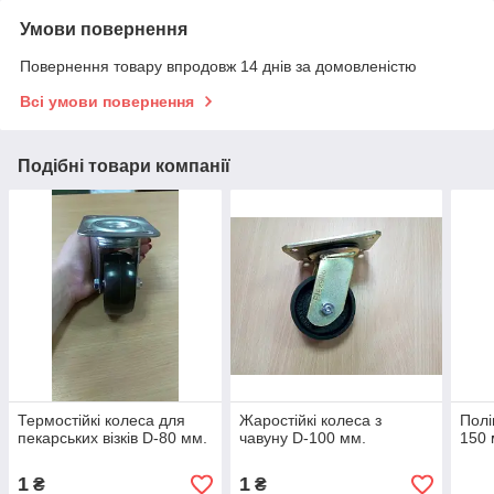
Умови повернення
Повернення товару впродовж 14 днів за домовленістю
Всі умови повернення
Подібні товари компанії
Термостійкі колеса для
Жаростійкі колеса з
Полі
пекарських візків D-80 мм.
чавуну D-100 мм.
150 
1
1
₴
₴