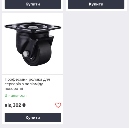
Купити
Купити
Професійни ролики для
серверів з поліаміду
поворотні
В наявності
302
від
₴
Купити