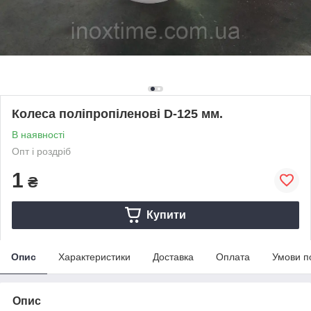
Колеса поліпропіленові D-125 мм.
В наявності
Опт і роздріб
1
₴
Купити
Опис
Характеристики
Доставка
Оплата
Умови п
Опис