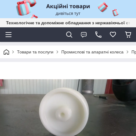
Технологічне та допоміжне обладнання з нержавіючьої сталі
Товари та послуги
Промислові та апаратні колеса
Пр