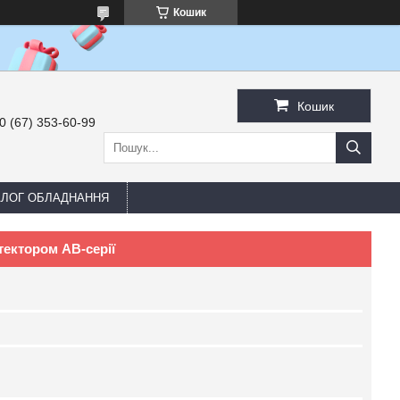
Кошик
Кошик
0 (67) 353-60-99
АЛОГ ОБЛАДНАННЯ
тектором AB-серії