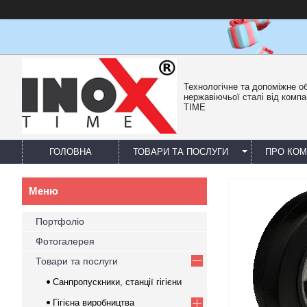
Технологічне та допоміжне о
нержавіючьої сталі від компа
TIME
ГОЛОВНА
ТОВАРИ ТА ПОСЛУГИ
ПРО КО
Портфоліо
Фотогалерея
Товари та послуги
Санпропускники, станції гігієни
Гігієна виробництва