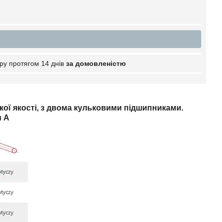
ру протягом 14 днів
за домовленістю
ої якості, з двома кульковими підшипниками.
м А