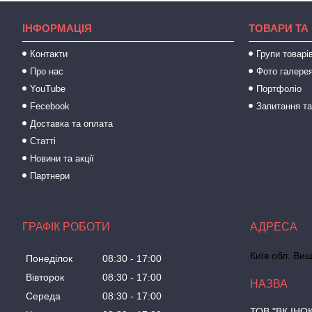
ІНФОРМАЦІЯ
ТОВАРИ ТА
Контакти
Групи товарі
Про нас
Фото галере
YouTube
Портфоліо
Fecebook
Запитання та
Доставка та оплата
Статті
Новини та акції
Партнери
ГРАФІК РОБОТИ
Київ обл. Виш
Понеділок
08:30
17:00
Вівторок
08:30
17:00
Середа
08:30
17:00
ТОВ "ВК ІНО