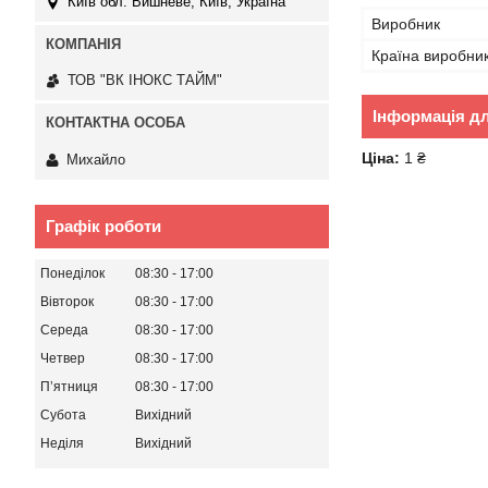
Київ обл. Вишневе, Київ, Україна
Виробник
Країна виробни
ТОВ "ВК ІНОКС ТАЙМ"
Інформація д
Ціна:
1 ₴
Михайло
Графік роботи
Понеділок
08:30
17:00
Вівторок
08:30
17:00
Середа
08:30
17:00
Четвер
08:30
17:00
Пʼятниця
08:30
17:00
Субота
Вихідний
Неділя
Вихідний