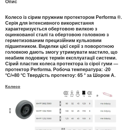
Опис
Колесо із сірим пружним протектором Performa ®.
Серія для інтенсивного використання
характеризується обертовою вилкою з
оцинкованої сталі та обертовою головкою з
герметизованим прецизійним кульковим
підшипником. Виделки цієї серії з поворотною
головкою дають змогу утримувати мастило, що
неабияк подовжує термін експлуатації системи.
Сірий пластик колеса протектора із сірої гуми —
протектор Performa. Робоча температура: -20
°C/+80 °C Твердість протектоу: 65 ° за Шором А.
Колесо