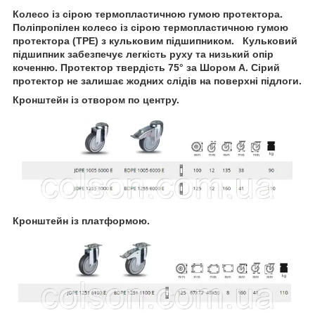
Колесо із сірою термопластичною гумою протектора.
Поліпропілен колесо із сірою термопластичною гумою
протектора (TPE) з кульковим підшипником. Кульковий
підшипник забезпечує легкість руху та низький опір
коченню. Протектор твердість 75° за Шором А. Сірий
протектор не залишає жодних слідів на поверхні підлоги.
Кронштейн із отвором по центру.
Кронштейн із платформою.