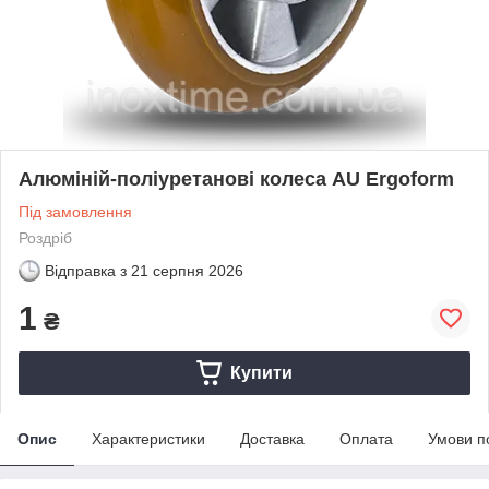
Алюміній-поліуретанові колеса AU Ergoform
Під замовлення
Роздріб
Відправка з
21 серпня 2026
1
₴
Купити
Опис
Характеристики
Доставка
Оплата
Умови п