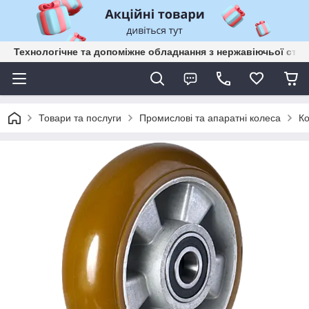
Технологічне та допоміжне обладнання з нержавіючьої сталі
Товари та послуги
Промислові та апаратні колеса
Ко