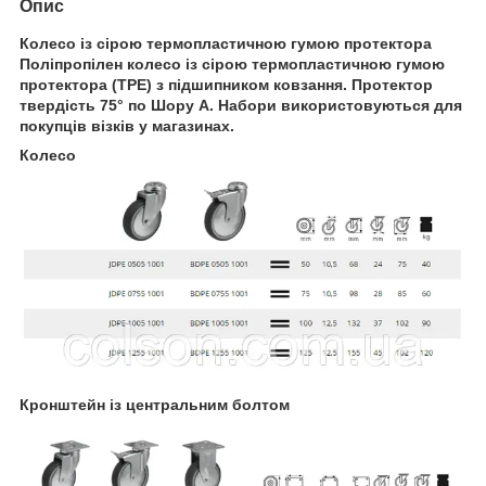
Опис
Колесо із сірою термопластичною гумою протектора
Поліпропілен колесо із сірою термопластичною гумою
протектора (TPE) з підшипником ковзання. Протектор
твердість 75° по Шору А. Набори використовуються для
покупців візків у магазинах.
Колесо
Кронштейн із центральним болтом