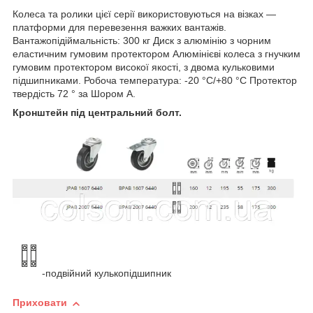
Колеса та ролики цієї серії використовуються на візках —
платформи для перевезення важких вантажів.
Вантажопідіймальність: 300 кг Диск з алюмінію з чорним
еластичним гумовим протектором Алюмінієві колеса з гнучким
гумовим протектором високої якості, з двома кульковими
підшипниками. Робоча температура: -20 °C/+80 °C Протектор
твердість 72 ° за Шором А.
Кронштейн під центральний болт.
-подвійний кулькопідшипник
Приховати