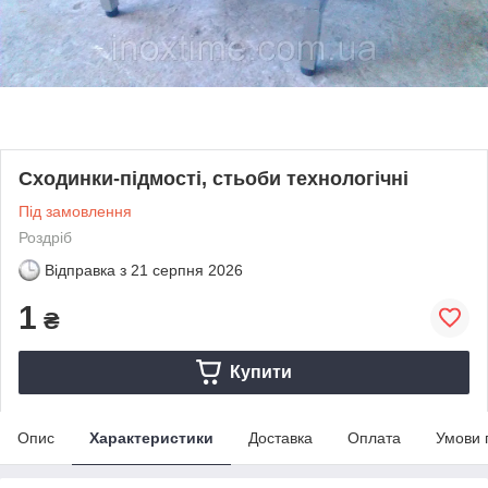
Сходинки-підмості, стьоби технологічні
Під замовлення
Роздріб
Відправка з
21 серпня 2026
1
₴
Купити
Опис
Характеристики
Доставка
Оплата
Умови 