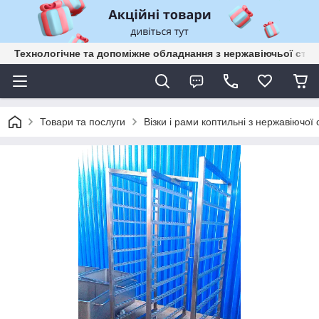
Технологічне та допоміжне обладнання з нержавіючьої сталі
Товари та послуги
Візки і рами коптильні з нержавіючої с