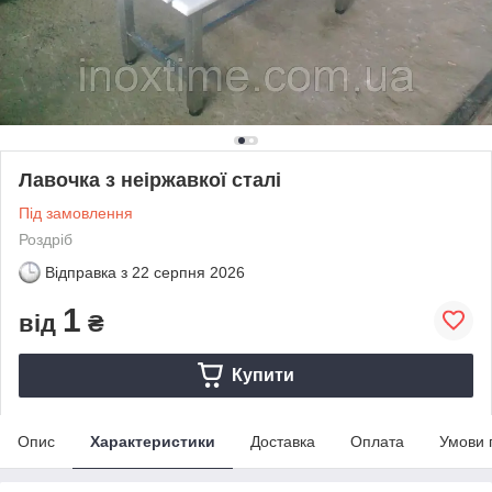
Лавочка з неіржавкої сталі
Під замовлення
Роздріб
Відправка з
22 серпня 2026
1
від
₴
Купити
Опис
Характеристики
Доставка
Оплата
Умови 