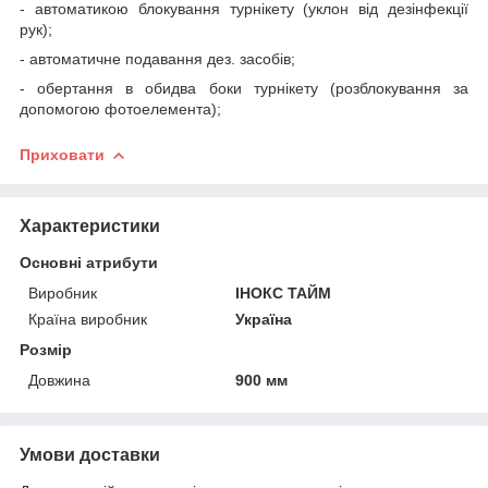
- автоматикою блокування турнікету (уклон від дезінфекції
рук);
- автоматичне подавання дез. засобів;
- обертання в обидва боки турнікету (розблокування за
допомогою фотоелемента);
Приховати
Характеристики
Основні атрибути
Виробник
ІНОКС ТАЙМ
Країна виробник
Україна
Розмір
Довжина
900 мм
Умови доставки