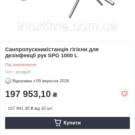
Санпропускник/станція гігієни для
дезінфекції рук SPG 1000 L
Під замовлення
Опт і роздріб
Відправка з
09 вересня 2026
197 953,10
₴
157 941,30 ₴
від 10 шт.
Купити