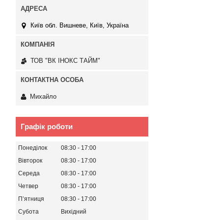
Київ обл. Вишневе, Київ, Україна
ТОВ "ВК ІНОКС ТАЙМ"
Михайло
Графік роботи
Понеділок
08:30
17:00
Вівторок
08:30
17:00
Середа
08:30
17:00
Четвер
08:30
17:00
Пʼятниця
08:30
17:00
Субота
Вихідний