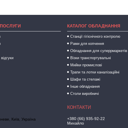
 ПОСЛУГИ
КАТАЛОГ ОБЛАДНАННЯ
в
Станції гігієнічного контролю
я
Рами для копчення
Обладнання для суперрмаркетів
 відгуки
Візки транспортувальні
Мийки промислові
Трапи та лотки каналізаційні
Шафи та стелажі
Інше обладнання
Столи виробничі
+380 (66) 935-92-22
неве, Київ, Україна
Михайло