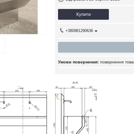
Купити
+380981290636
повернення това