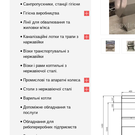
Санпропускники, станції гігієни
Гігієна виробництва
Лінії для обвалювання та
жиловки м'яса
Каналізаційні лотки та трапи з
наржавійки
Візки транспортувальні з
нержавійки
Візки і рами коптильні з
нержавіючої сталі.
Промислові та апаратні колеса
Столи з нержавіючої сталі
Варильні котли
Допоміжне обладнання та
послуги
Обладнання для
рибопереробних підприємств