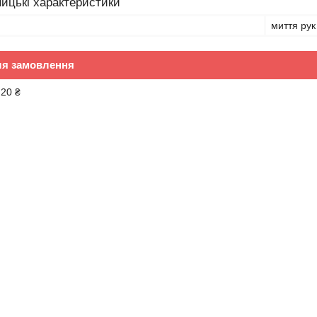
ицькі характеристики
миття рук
ля замовлення
,20 ₴