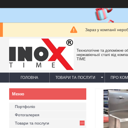
Зараз у компанії неро
Технологічне та допоміжне о
нержавіючьої сталі від компа
TIME
ГОЛОВНА
ТОВАРИ ТА ПОСЛУГИ
ПРО КО
Портфоліо
Фотогалерея
Товари та послуги