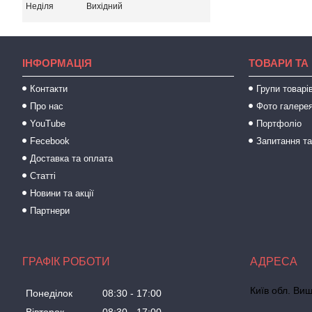
Неділя
Вихідний
ІНФОРМАЦІЯ
ТОВАРИ ТА
Контакти
Групи товарі
Про нас
Фото галере
YouTube
Портфоліо
Fecebook
Запитання та
Доставка та оплата
Статті
Новини та акції
Партнери
ГРАФІК РОБОТИ
Київ обл. Виш
Понеділок
08:30
17:00