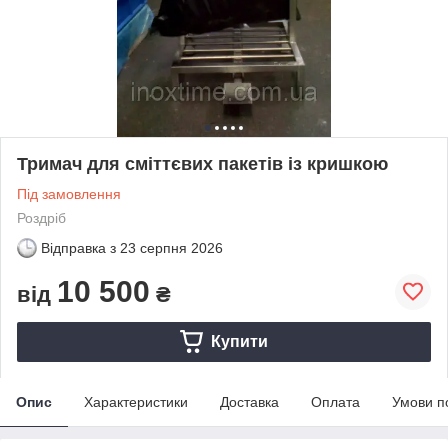
Тримач для сміттєвих пакетів із кришкою
Під замовлення
Роздріб
Відправка з
23 серпня 2026
10 500
від
₴
Купити
Опис
Характеристики
Доставка
Оплата
Умови п