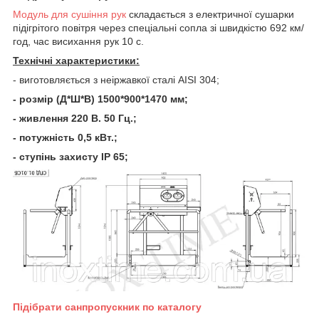
Модуль для сушіння рук
складається з електричної сушарки
підігрітого повітря через спеціальні сопла зі швидкістю 692 км/
год, час висихання рук 10 с.
Технічні характеристики:
- виготовляється з неіржавкої сталі AISI 304;
- розмір (Д*Ш*В) 1500*900*1470 мм;
- живлення 220 В. 50 Гц.;
- потужність 0,5 кВт.;
- ступінь захисту IP 65;
Підібрати санпропускник
по каталогу