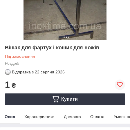
Вішак для фартух і кошик для ножів
Під замовлення
Роздріб
Відправка з
22 серпня 2026
1
₴
Купити
Опис
Характеристики
Доставка
Оплата
Умови п