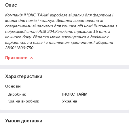
Опис
Компанія ІНОКС ТАЙМ виробляє вішалки для фартухів і
кошик для ножів і кольчуг. Вішалка виготовлена зі
спеціальними вішалками для кошика під ножі.Виповнена з
неіржавкої сталі AISI 304.Кількість тримачів 15 шт. з
кожного боку. Вішалка може виконується в декількох
варіантах, на нігаг і з настінним кріпленням.Габарити
2800*1800*750
Приховати
Характеристики
Основні
Виробник
ІНОКС ТАЙМ
Країна виробник
Україна
Умови доставки