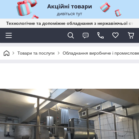
Технологічне та допоміжне обладнання з нержавіючьої сталі
Товари та послуги
Обладнання виробниче і промислов