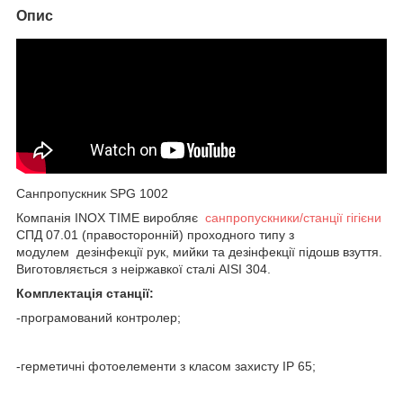
Опис
Санпропускник SPG 1002
Компанія INOX TIME виробляє
санпропускники/станції гігієни
СПД 07.01 (правосторонній) проходного типу з
модулем дезінфекції рук, мийки та дезінфекції підошв взуття.
Виготовляється з неіржавкої сталі AISI 304.
Комплектація станції:
-програмований контролер;
-герметичні фотоелементи з класом захисту IP 65;