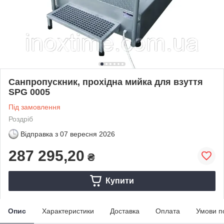
Санпропускник, прохідна мийка для взуття
SPG 0005
Під замовлення
Роздріб
Відправка з
07 вересня 2026
287 295,20
₴
Купити
Опис
Характеристики
Доставка
Оплата
Умови п