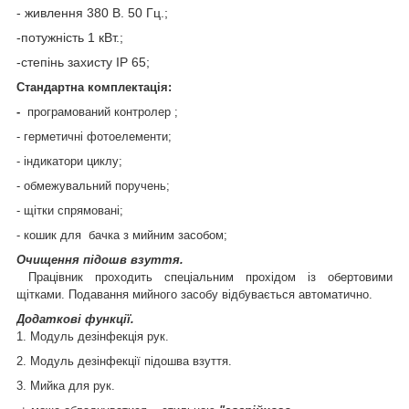
- живлення 380 В. 50 Гц.;
-потужність 1 кВт.;
-степінь захисту IP 65;
Стандартна комплектація:
-
програмований контролер ;
- герметичні фотоелементи;
- індикатори циклу;
- обмежувальний поручень;
- щітки спрямовані;
- кошик для бачка з мийним засобом;
Очищення підошв взуття.
Працівник проходить спеціальним прохідом із обертовими
щітками. Подавання мийного засобу відбувається автоматично.
Додаткові функції.
1. Модуль дезінфекція рук.
2. Модуль дезінфекції підошва взуття.
3. Мийка для рук.