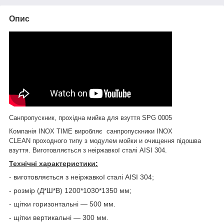
Опис
Санпропускник, прохідна мийка для взуття SPG 0005
Компанія INOX TIME виробляє санпропускники INOX
CLEAN
проходного типу з модулем мойки и очищення підошва
взуття. Виготовляється з неіржавкої сталі AISI 304.
Технічні характеристики:
- виготовляється з неіржавкої сталі AISI 304;
- розмір (Д*Ш*В) 1200*1030*1350 мм;
- щітки горизонтальні — 500 мм.
- щітки вертикальні — 300 мм.