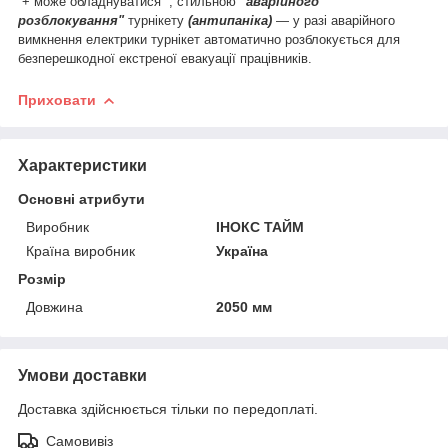
+ може обладнуватися
, стильною
"аварійного
розблокування"
турнікету
(антипаніка)
― у разі аварійного
вимкнення електрики турнікет автоматично розблокується для
безперешкодної екстреної евакуації працівників.
Приховати
Характеристики
Основні атрибути
Виробник
ІНОКС ТАЙМ
Країна виробник
Україна
Розмір
Довжина
2050 мм
Умови доставки
Доставка здійснюється тільки по передоплаті.
Самовивіз