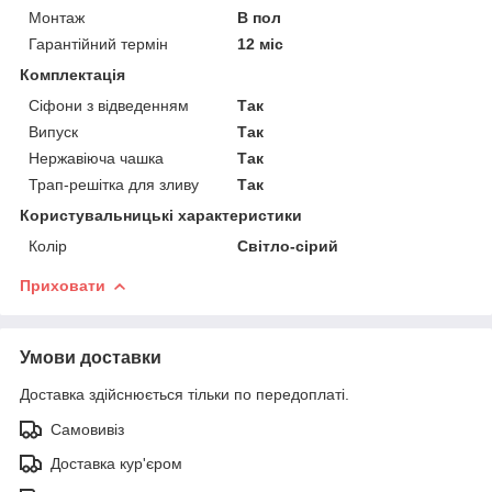
Монтаж
В пол
Гарантійний термін
12 міс
Комплектація
Сіфони з відведенням
Так
Випуск
Так
Нержавіюча чашка
Так
Трап-решітка для зливу
Так
Користувальницькі характеристики
Колір
Світло-сірий
Приховати
Умови доставки
Доставка здійснюється тільки по передоплаті.
Самовивіз
Доставка кур'єром