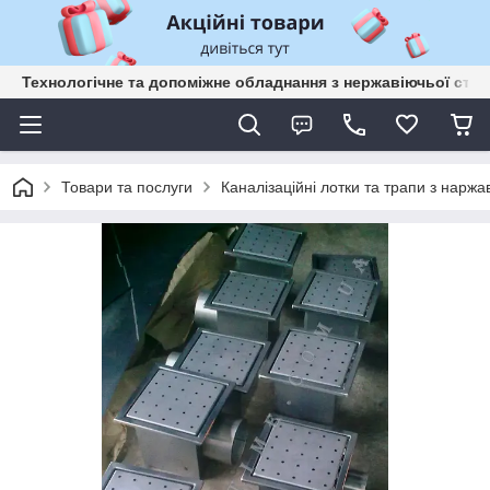
Технологічне та допоміжне обладнання з нержавіючьої сталі
Товари та послуги
Каналізаційні лотки та трапи з наржа