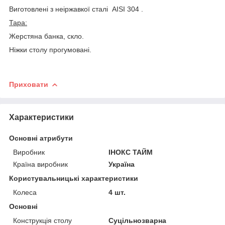
Виготовлені з неіржавкої сталі AISI 304 .
Тара
:
Жерстяна банка, скло.
Ніжки столу прогумовані.
Приховати
Характеристики
Основні атрибути
Виробник
ІНОКС ТАЙМ
Країна виробник
Україна
Користувальницькі характеристики
Колеса
4 шт.
Основні
Конструкція столу
Суцільнозварна