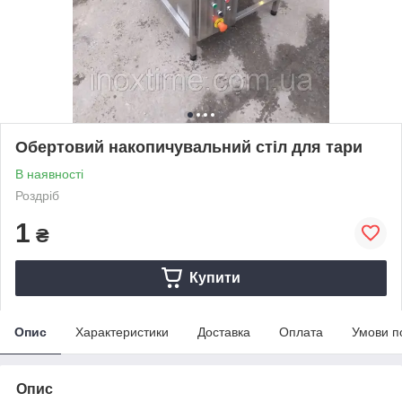
Обертовий накопичувальний стіл для тари
В наявності
Роздріб
1
₴
Купити
Опис
Характеристики
Доставка
Оплата
Умови п
Опис