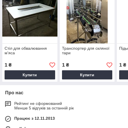
Стіл для обвалювання
Транспортер для скляної
Підь
м'яса
тари
1
1
1
₴
₴
₴
Купити
Купити
Про нас
Рейтинг не сформований
Менше 5 відгуків за останній рік
Працює з 12.11.2013