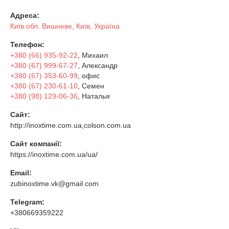
Адреса:
Київ обл. Вишневе, Київ, Україна
Телефон:
+380 (66) 935-92-22
, Михаил
+380 (67) 999-67-27
, Александр
+380 (67) 353-60-99
, офис
+380 (67) 230-61-10
, Семен
+380 (98) 129-06-36
, Наталья
Сайт:
http://inoxtime.com.ua,colson.com.ua
Сайт компанії:
https://inoxtime.com.ua/ua/
Email:
zubinoxtime.vk@gmail.com
Telegram:
+380669359222