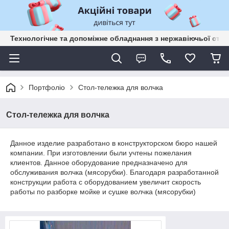
Технологічне та допоміжне обладнання з нержавіючьої сталі
Портфоліо
Стол-тележка для волчка
Стол-тележка для волчка
Данное изделие разработано в конструкторском бюро нашей
компании. При изготовлении были учтены пожелания
клиентов. Данное оборудование предназначено для
обслуживания волчка (мясорубки). Благодаря разработанной
конструкции работа с оборудованием увеличит скорость
работы по разборке мойке и сушке волчка (мясорубки)